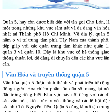
Quận 5, hay còn được biết đến với tên gọi Chợ Lớn, là
một trong những khu vực sầm uất và đa dạng văn hóa
nhất tại Thành phố Hồ Chí Minh. Về địa lý, quận 5
nằm ở vị trí trung tâm phía Tây Nam của thành phố,
tiếp giáp với các quận trung tâm khác như quận 1,
quận 3 và quận 10. Đây là khu vực có hệ thống giao
thông thuận lợi, dễ dàng di chuyển đến các khu vực lân
cận.
Văn Hóa và truyền thống quận 5
Văn hóa quận 5 được hình thành và phát triển từ cộng
đồng người Hoa chiếm phần lớn dân số, mang lại nét
đặc trưng riêng biệt. Khu vực này nổi tiếng với các di
sản văn hóa, kiến trúc truyền thống và các lễ hội đặc
sắc như Tết Nguyên Tiêu. Quận 5 cũng là nơi tập trung