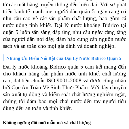
từ các mặt hàng truyền thống đến hiện đại. Với sự phát
triển kinh tế mạnh mẽ, người dân quận 5 ngày càng có
nhu cầu cao về các sản phẩm chất lượng, bao gồm cả
nước uống tinh khiết. Đại lý nước khoáng Bidrico tại
quận 5 luôn sẵn sàng đáp ứng nhu cầu ngày càng tăng
của người dân nơi đây, đảm bảo cung cấp nguồn nước
sạch và an toàn cho mọi gia đình và doanh nghiệp.
Những Ưu Điểm Nổi Bật của Đại Lý Nước Bidrico Quận 5
Đại lý nước khoáng Bidrico quận 5
cam kết mang đến
cho khách hàng sản phẩm nước tinh khiết chất lượng
cao, đạt tiêu chuẩn ISO 9001-2008 và được công nhận
bởi Cục An Toàn Vệ Sinh Thực Phẩm. Với dây chuyền
sản xuất tự động và kiểm soát chất lượng nghiêm ngặt,
chúng tôi đảm bảo mọi chai nước đến tay người tiêu
dùng đều an toàn và tinh khiết.
Không ngừng đổi mới mẫu mã và chất lượng