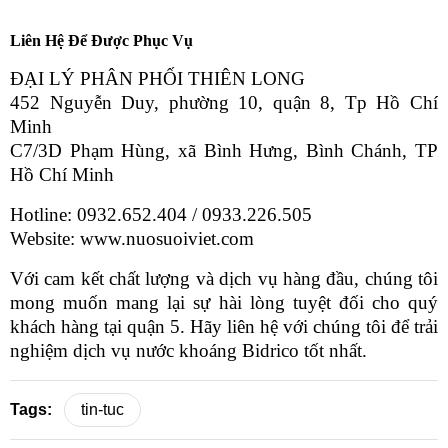
Liên Hệ Để Được Phục Vụ
ĐẠI LÝ PHÂN PHỐI THIÊN LONG
452 Nguyễn Duy, phường 10, quận 8, Tp Hồ Chí
Minh
C7/3D Phạm Hùng, xã Bình Hưng, Bình Chánh, TP
Hồ Chí Minh
Hotline: 0932.652.404 / 0933.226.505
Website:
www.nuosuoiviet.com
Với cam kết chất lượng và dịch vụ hàng đầu, chúng tôi
mong muốn mang lại sự hài lòng tuyệt đối cho quý
khách hàng tại quận 5. Hãy liên hệ với chúng tôi để trải
nghiệm dịch vụ nước khoáng Bidrico tốt nhất.
Tags:
tin-tuc