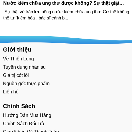
Nước kiềm chữa ung thư được không? Sự thật giật
mình về trào lưu kiềm hóa cơ thể
Sự thật về trào lưu uống nước kiềm chữa ung thư: Cơ thể không
thể tự "kiềm hóa", bác sĩ cảnh b...
Giới thiệu
Về Thiên Long
Tuyển dụng nhân sự
Giá trị cốt lõi
Nguồn gốc thực phẩm
Liên hệ
Chính Sách
Hướng Dẫn Mua Hàng
Chính Sách Đổi Trả
Giao Nhận Và Thanh Toán