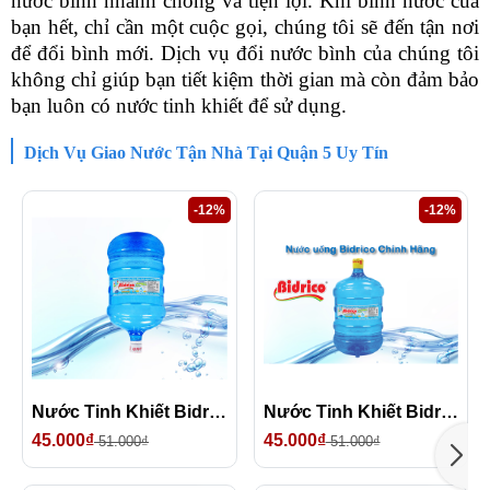
nước bình nhanh chóng và tiện lợi. Khi bình nước của
bạn hết, chỉ cần một cuộc gọi, chúng tôi sẽ đến tận nơi
để đổi bình mới. Dịch vụ đổi nước bình của chúng tôi
không chỉ giúp bạn tiết kiệm thời gian mà còn đảm bảo
bạn luôn có nước tinh khiết để sử dụng.
Dịch Vụ Giao Nước Tận Nhà Tại Quận 5 Uy Tín
-12%
-12%
Nước Tinh Khiết Bidrico 19L (Bình Úp)
Nước Tinh Khiết Bidrico 19L (Có Vòi)
45.000₫
45.000₫
51.000₫
51.000₫