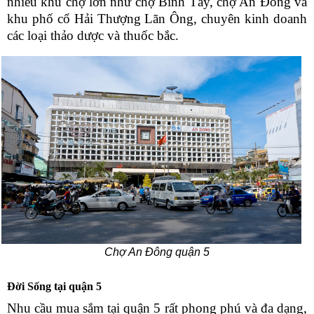
nhiều khu chợ lớn như chợ Bình Tây, chợ An Đông và
khu phố cổ Hải Thượng Lãn Ông, chuyên kinh doanh
các loại thảo dược và thuốc bắc.
Chợ An Đông quận 5
Đời Sống tại quận 5
Nhu cầu mua sắm tại quận 5 rất phong phú và đa dạng,