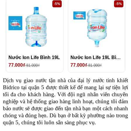
-5%
-5%
Nước Ion Life Bình 19L
Nước Ion Life 19L Bình Úp
77.000₫
77.000₫
81.000₫
81.000₫
Dịch vụ giao nước tận nhà của đại lý nước tinh khiết
Bidrico tại quận 5 được thiết kế để mang lại sự tiện lợi
tối đa cho khách hàng. Với đội ngũ nhân viên chuyên
nghiệp và hệ thống giao hàng linh hoạt, chúng tôi đảm
bảo nước sẽ được giao đến tận nhà bạn một cách nhanh
chóng và đúng hẹn. Dù bạn ở bất kỳ phường nào trong
quận 5, chúng tôi luôn sẵn sàng phục vụ.