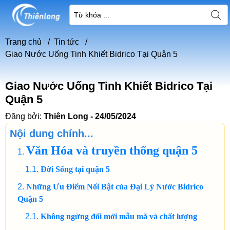
Trang chủ
/
Tin tức
/
Giao Nước Uống Tinh Khiết Bidrico Tại Quận 5
Giao Nước Uống Tinh Khiết Bidrico Tại
Quận 5
Đăng bởi:
Thiên Long - 24/05/2024
Nội dung chính...
Văn Hóa và truyền thống quận 5
Đời Sống tại quận 5
Những Ưu Điểm Nổi Bật của Đại Lý Nước Bidrico
Quận 5
Không ngừng đổi mới mẫu mã và chất lượng